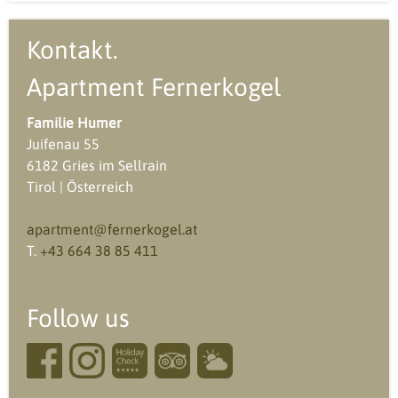
Kontakt.
Apartment Fernerkogel
Familie Humer
Juifenau 55
6182 Gries im Sellrain
Tirol | Österreich
apartment@fernerkogel.at
T.
+43 664 38 85 411
Follow us